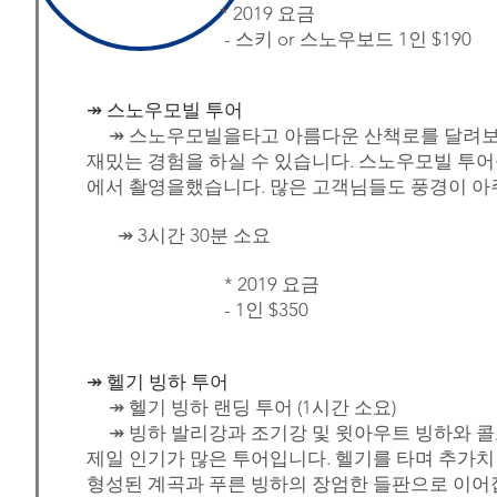
* 2019 요금
- 스키 or 스노우보드 1인 $190
↠ 스노우모빌 투어
↠
스노우모빌을타고 아름다운 산책로를 달려보세요! 7
재밌는 경험을 하실 수 있습니다. 스노우모빌 투
에서 촬영을했습니다. 많은 고객님들도 풍경이 아
↠ 3시간 30분 소요
* 2019 요금
- 1인 $350
↠ 헬기 빙하 투어
↠ 헬기 빙하 랜딩 투어 (1시간 소요)
↠
빙하 발리강과 조기강 및 윗아우트 빙하와 콜
제일 인기가 많은 투어입니다. 헬기를 타며 추가치
형성된 계곡과 푸른 빙하의 장엄한 들판으로 이어