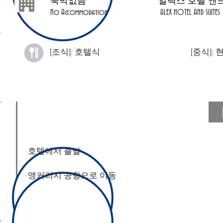
숙박없음
​알렉스 호텔 앤
No Accommodation
ALEX HOTEL AND SUITES
[조식]: 호텔식
[중식]:
​호텔에서 출발
앵커리지 공항으로 이동