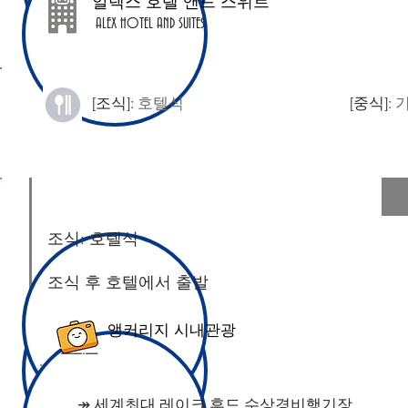
​알렉스 호텔 앤드 스위트
ALEX HOTEL AND SUITES
[조식]:
호텔식
[중식]:
조식: 호텔식 ​
​조식 후 호텔에서 출발
앵커리지 시내관광
↠ 세계최대 레이크 후드 수상경비행기장