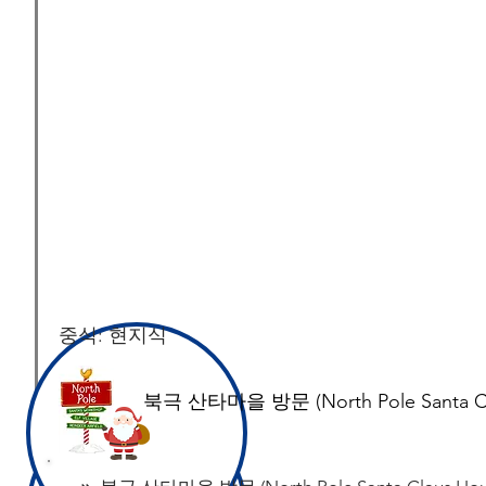
중식: 현지식
​북극 산타마을 방문 (North Pole Santa Cl