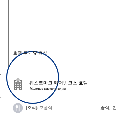
호텔 투숙 및 휴식
​웨스트마크 페어뱅크스 호텔
Westmark fairbanks hotel
[조식]:
호텔식
[중식]: