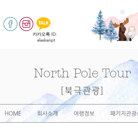
​카카오톡 ID:
alaskanpt
North Pole Tour
[북극관광]
HOME
회사소개
여행정보
패키지관광