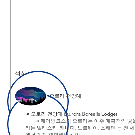
석식:
오로라 전망대
↠
​오로라 전망대 (Aurora Borealis Lodge)
↠ 페어뱅크스의 오로라는 아주 매혹적인 빛
라는 알래스카, 캐나다, 노르웨이, 스웨덴 등 전
에서 집적 체험해보세요!