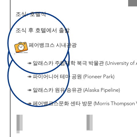
조식: 호텔식 ​
​조식 후 호텔에서 출발
​페어뱅크스 시내관광
↠ 알래스카 주립대학 북극 박물관 (University of Alas
↠ 파이어니어 테마 공원 (Pioneer Park)
​↠ 알래스카 원유 송유관 (Alaska Pipeline)
↠ 페어뱅크스문화 센타 방문 (Morris Thompson Visi
Museum of the North
Pioneer Park
PC:
PC:
PDC
Jenna
Kvidt