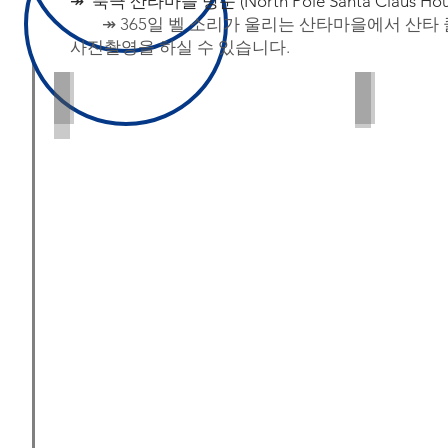
↠
​ 북극 산타마을 방문 (North Pole Santa Claus Hou
↠ 365일 벨 소리가 울리는 산타마을에서 산
사진촬영을 하실 수 있습니다.
Santa Claus House
Santa Claus
PC:
Jade
Frank