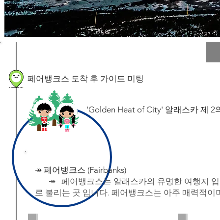
​페어뱅크스 도착 후 가이드 미팅
'Golden Heat of City' 알래스카
↠ 페어뱅크스 (Fairbanks)
↠ 페어뱅크스는 알래스카의 유명한 여행지 입니
로 불리는 곳 입니다. 페어뱅크스는 아주 매력적이며