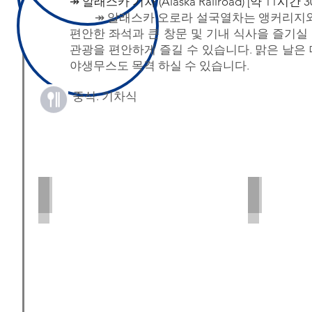
↠
​알래스카 기차 (Alaska Railroad) [약 11시간
↠
알래스카 오로라 설국열차는 앵커리지와
편안한 좌석과 큰 창문 및 기내 식사을 즐기실
관광을 편안하게 즐길 수 있습니다. 맑은 날은 데날리
야생무스도 목격 하실 수 있습니다.
중식: 기차식
Aurora Winter Train
Aurora Wint