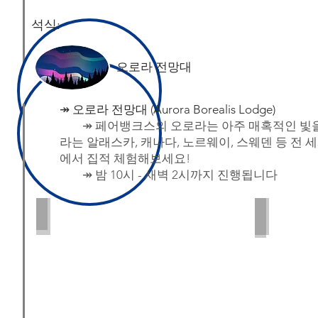
석식:
오로라 전망대
↠
​오로라 전망대 (Aurora Borealis Lodge)
↠ 페어뱅크스의 오로라는 아주 매혹적인 빛
라는 알래스카, 캐나다, 노르웨이, 스웨덴 등 전
에서 집적 체험해보세요!
↠ 밤 10시 - 새벽 2시까지 진행됩니다
Aurora
Aurora L
PC:
Roy
Neese