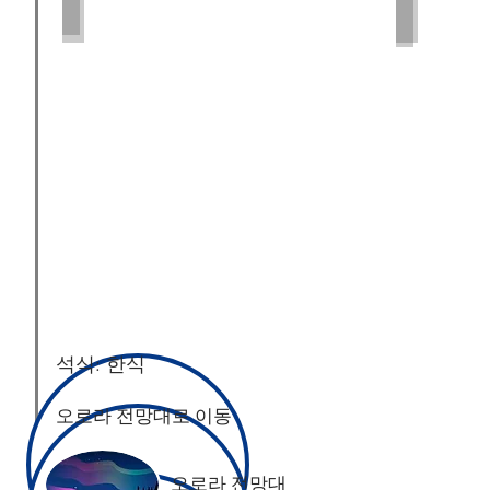
Dog Sledding
Pioneer Par
PC:
PC:
Whitney
Jenna
McLaren
Kvidt
석식: 한식
오로라 전망대로 이동
오로라 전망대