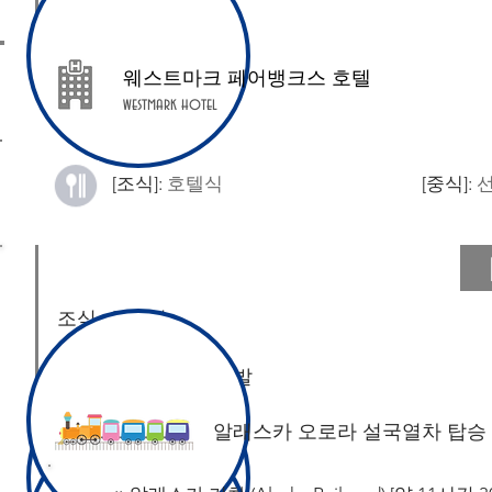
웨스트마크 페어뱅크스 호텔
westmark hotel
[조식]:
호텔식
[중식]:
조식: 호텔식
​조식 후 호텔에서 출발
​알래스카 오로라 설국열차 탑승 (Alaska