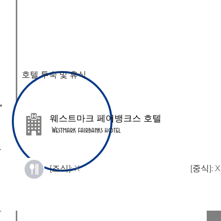
호텔 투숙 및 휴식
​웨스트마크 페어뱅크스 호텔
Westmark fairbanks hotel
[조식]:
X
[중식]:
X