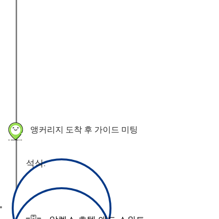
​앵커리지 도착 후 가이드 미팅
석식:
호텔 투숙 및 휴식