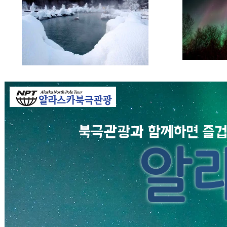
북극관광과 함께하면 즐겁
알