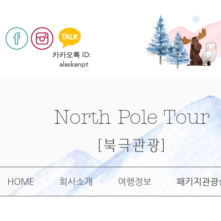
​카카오톡 ID:
alaskanpt
North Pole Tour
[북극관광]
HOME
회사소개
여행정보
패키지관광