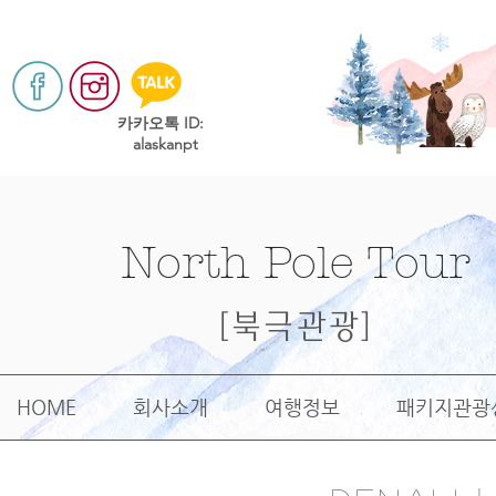
​카카오톡 ID:
alaskanpt
North Pole Tour
[북극관광]
HOME
회사소개
여행정보
패키지관광