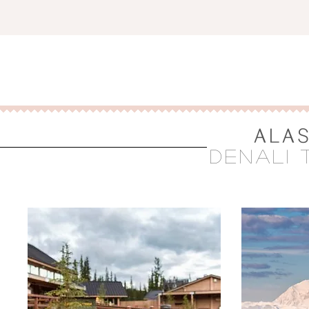
ALA
DENALI 