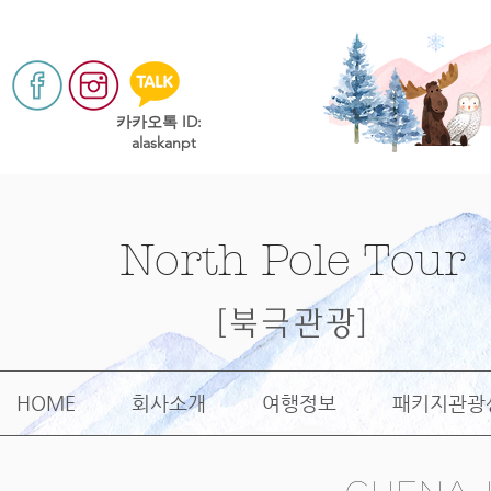
​카카오톡 ID:
alaskanpt
North Pole Tour
[북극관광]
HOME
회사소개
여행정보
패키지관광