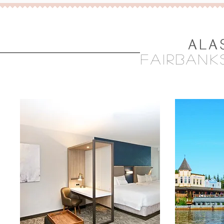
ALA
fairbank