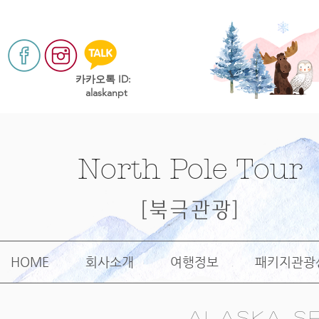
​카카오톡 ID:
alaskanpt
North Pole Tour
[북극관광]
HOME
회사소개
여행정보
패키지관광
Alaska Se