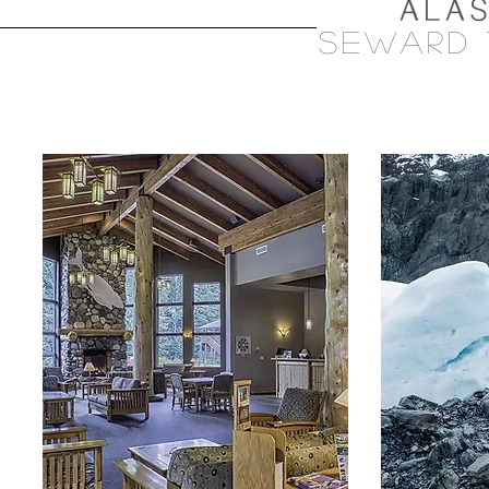
ALA
sEward 