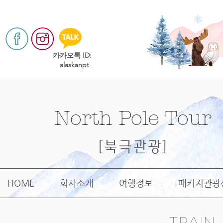
​카카오톡 ID:
alaskanpt
North Pole Tour
[북극관광]
HOME
회사소개
여행정보
패키지관광
train